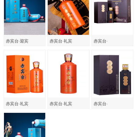
赤宾台·迎宾
赤宾台·礼宾
赤宾台·
赤宾台·礼宾
赤宾台·礼宾
赤宾台·