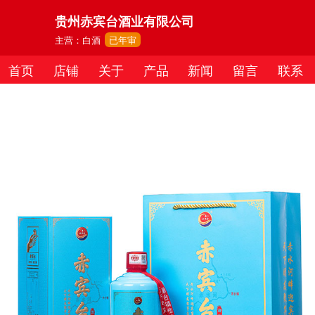
贵州赤宾台酒业有限公司
主营：白酒
已年审
首页
店铺
关于
产品
新闻
留言
联系