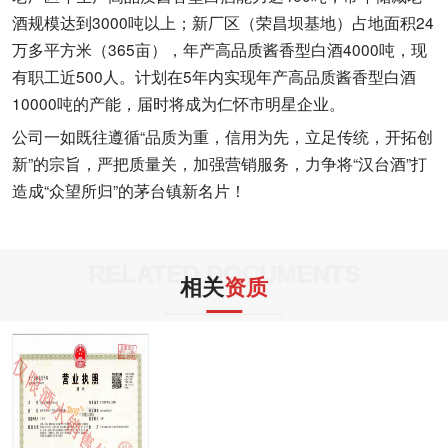
酒规模达到3000吨以上；新厂区（荣昌坝基地）占地面积24
万多平方米（365亩），年产高品质酱香型白酒4000吨，现
有职工近500人。计划在5年内实现年产高品质酱香型白酒
10000吨的产能，届时将成为仁怀市明星企业。
公司一如既往遵循“品质为重，信用为先，立足传统，开拓创
新”的宗旨，严把质量关，加强营销服务，力争将“汉台酒”打
造成“众望所归”的茅台镇新名片！
RELATED DOCUMENTS
相关
资质